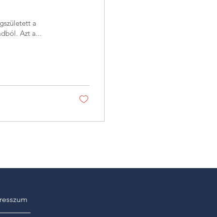
született a
dból. Azt a...
resszum